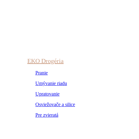
EKO Drogéria
Pranie
Umývanie riadu
Upratovanie
Osviežovače a silice
Pre zvieratá