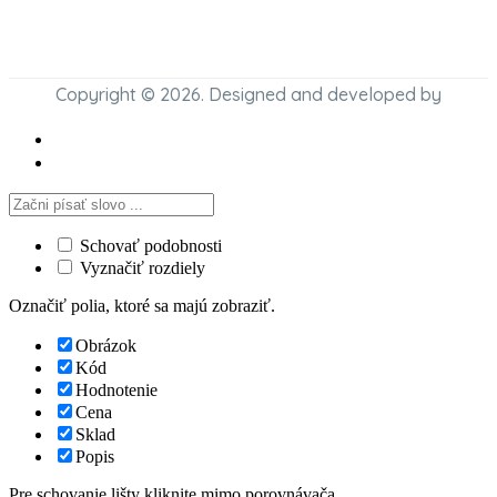
Copyright © 2026. Designed and developed by
Schovať podobnosti
Vyznačiť rozdiely
Označiť polia, ktoré sa majú zobraziť.
Obrázok
Kód
Hodnotenie
Cena
Sklad
Popis
Pre schovanie lišty kliknite mimo porovnávača