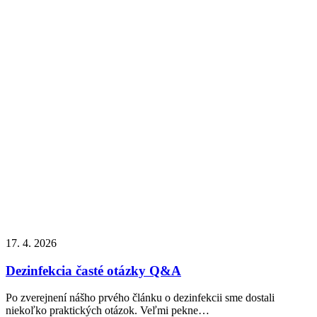
17. 4. 2026
Dezinfekcia časté otázky Q&A
Po zverejnení nášho prvého článku o dezinfekcii sme dostali
niekoľko praktických otázok. Veľmi pekne…