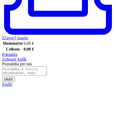
Zľavový kupón
Medzisúčet
0,00
€
Celkom
0,00
€
Pokladňa
Zobraziť košík
Poznámka pre nás
Uložiť
Zrušiť