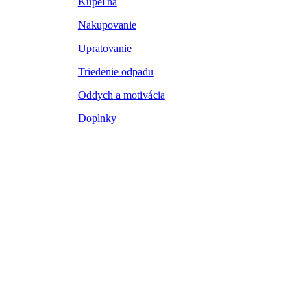
Kúpeľňa
Nakupovanie
Upratovanie
Triedenie odpadu
Oddych a motivácia
Doplnky