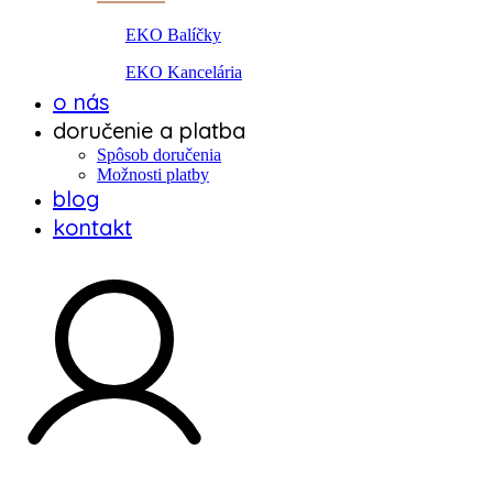
EKO Balíčky
EKO Kancelária
o nás
doručenie a platba
Spôsob doručenia
Možnosti platby
blog
kontakt