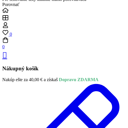
Porovnať
0
0
Nákupný košík
Nakúp ešte za
40,00
€
a získaš
Dopravu ZDARMA