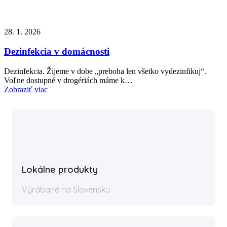
28. 1. 2026
Dezinfekcia v domácnosti
Dezinfekcia. Žijeme v dobe „preboha len všetko vydezinfikuj“.
Voľne dostupné v drogériách máme k…
Zobraziť viac
Lokálne produkty
Výrábané na Slovensku