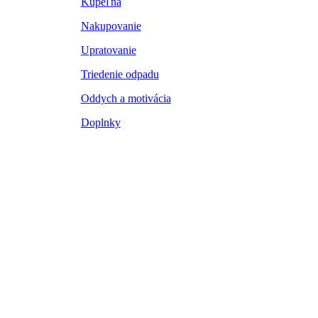
Kúpeľňa
Nakupovanie
Upratovanie
Triedenie odpadu
Oddych a motivácia
Doplnky