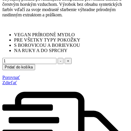
čerstvým horským vzduchom. Výrobok bez obsahu syntetických
farbív vďačí za svoje modrasté sfarbenie výhradne prírodným
rastlinným extraktom a práškom.
VEGAN PRÍRODNÉ MYDLO
PRE VŠETKY TYPY POKOŽKY
S BOROVICOU A BORIEVKOU
NA RUKY A DO SPRCHY
Množstvo
-
+
Pridať do košíka
Porovnať
Zdieľať