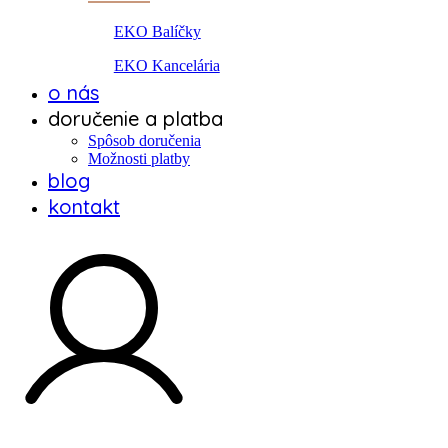
EKO Balíčky
EKO Kancelária
o nás
doručenie a platba
Spôsob doručenia
Možnosti platby
blog
kontakt