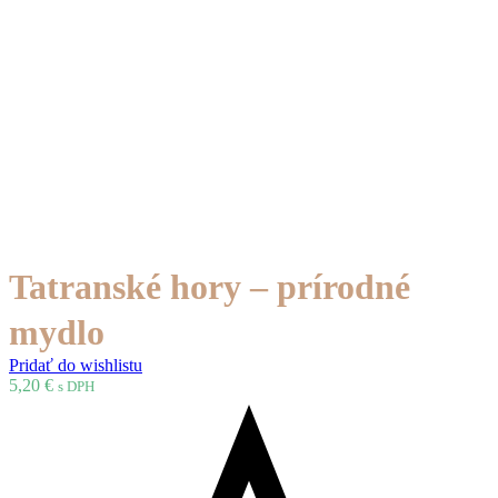
Tatranské hory – prírodné
mydlo
Pridať do wishlistu
5,20
€
s DPH