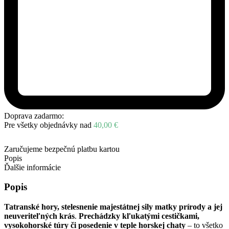
Doprava zadarmo:
Pre všetky objednávky nad
40,00
€
Zaručujeme bezpečnú platbu kartou
Popis
Ďalšie informácie
Popis
Tatranské hory, stelesnenie majestátnej sily matky prírody a jej
neuveriteľných krás
.
Prechádzky kľukatými cestičkami,
vysokohorské túry či posedenie v teple horskej chaty
– to všetko