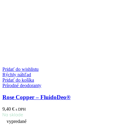
Pridať do wishlistu
Rýchly náhľad
Pridať do košíka
Prírodné deodoranty
Rose Copper – FluidoDeo®
9,40
€
s DPH
Na sklade
vypredané