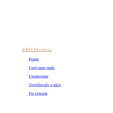
EKO Drogéria
Pranie
Umývanie riadu
Upratovanie
Osviežovače a silice
Pre zvieratá