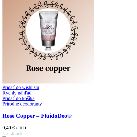
Pridať do wishlistu
Rýchly náhľad
Pridať do košíka
Prírodné deodoranty
Rose Copper – FluidoDeo®
9,40
€
s DPH
Na sklade