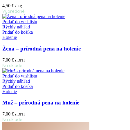
4,50
€
/ kg
Vypredané
Pridať do wishlistu
Rýchly náhľad
Pridať do košíka
Holenie
Žena – prírodná pena na holenie
7,00
€
s DPH
Na sklade
Pridať do wishlistu
Rýchly náhľad
Pridať do košíka
Holenie
Muž – prírodná pena na holenie
7,00
€
s DPH
Na sklade