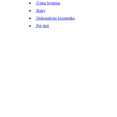
Ústna hygiena
Ruky
Dekoratívna kozmetika
Pre deti