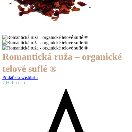
Romantická ruža – organické
telové suflé ®
Pridať do wishlistu
7,60
€
s DPH