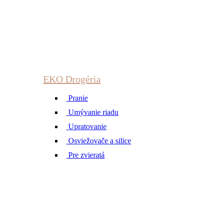
EKO Drogéria
Pranie
Umývanie riadu
Upratovanie
Osviežovače a silice
Pre zvieratá