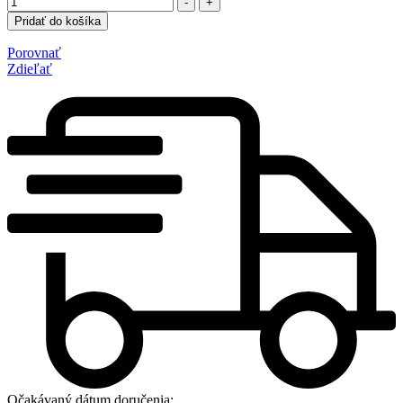
-
+
Pridať do košíka
Porovnať
Zdieľať
Očakávaný dátum doručenia: