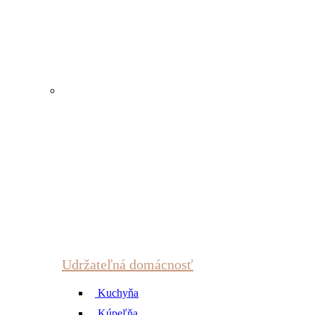
Udržateľná domácnosť
Kuchyňa
Kúpeľňa