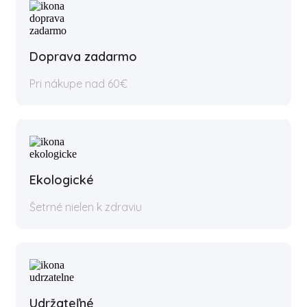
Doprava zadarmo
Pri nákupe nad 60€
Ekologické
Šetrné nielen k zdraviu
Udržateľné