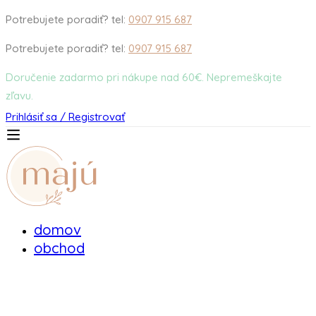
Potrebujete poradiť? tel:
0907 915 687
Potrebujete poradiť? tel:
0907 915 687
Doručenie zadarmo pri nákupe nad 60€. Nepremeškajte
zľavu.
Prihlásiť sa / Registrovať
domov
obchod