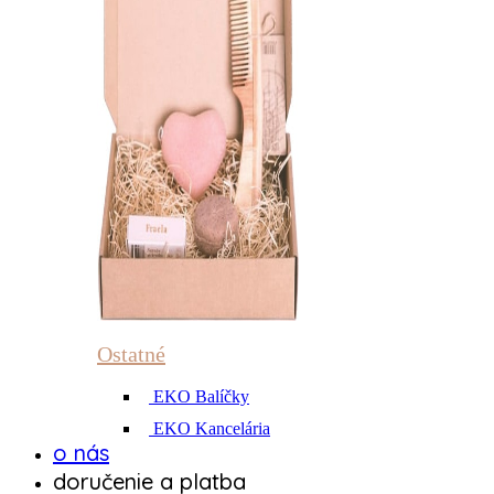
Ostatné
EKO Balíčky
EKO Kancelária
o nás
doručenie a platba