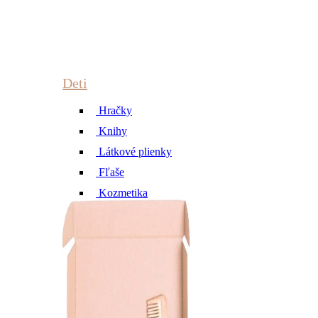
Deti
Hračky
Knihy
Látkové plienky
Fľaše
Kozmetika