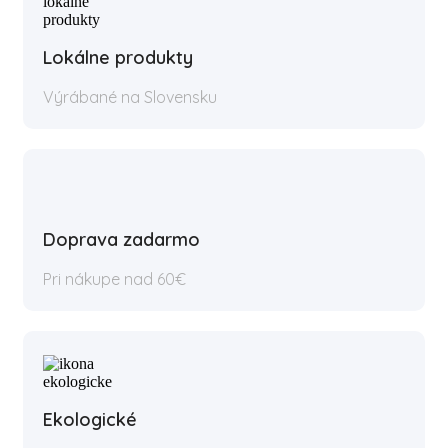
Lokálne produkty
Výrábané na Slovensku
Doprava zadarmo
Pri nákupe nad 60€
Ekologické