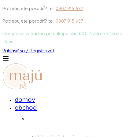
Potrebujete poradiť? tel:
0907 915 687
Potrebujete poradiť? tel:
0907 915 687
Doručenie zadarmo pri nákupe nad 60€. Nepremeškajte
zľavu.
Prihlásiť sa / Registrovať
domov
obchod