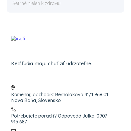
Šetrné nielen k zdraviu
Keď ľudia majú chuť žiť udržateľne.
Kamenný obchodík: Bernolákova 41/1 968 01
Nová Baňa, Slovensko
Potrebujete poradiť? Odpovedá Julka: 0907
915 687