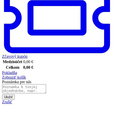
Zľavový kupón
Medzisúčet
0,00
€
Celkom
0,00
€
Pokladňa
Zobraziť košík
Poznámka pre nás
Uložiť
Zrušiť