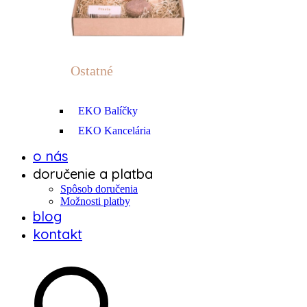
Ostatné
EKO Balíčky
EKO Kancelária
o nás
doručenie a platba
Spôsob doručenia
Možnosti platby
blog
kontakt