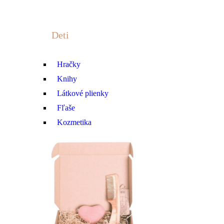
Deti
Hračky
Knihy
Látkové plienky
Fľaše
Kozmetika