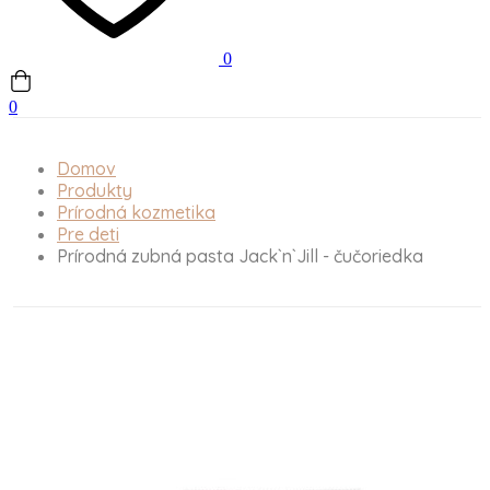
0
0
Domov
Produkty
Prírodná kozmetika
Pre deti
Prírodná zubná pasta Jack`n`Jill - čučoriedka