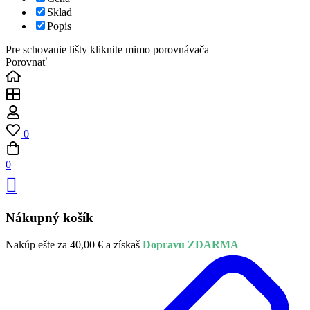
Sklad
Popis
Pre schovanie lišty kliknite mimo porovnávača
Porovnať
0
0
Nákupný košík
Nakúp ešte za
40,00
€
a získaš
Dopravu ZDARMA