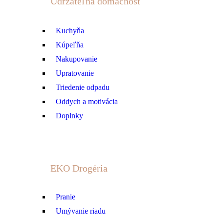
Udržateľná domácnosť
Kuchyňa
Kúpeľňa
Nakupovanie
Upratovanie
Triedenie odpadu
Oddych a motivácia
Doplnky
EKO Drogéria
Pranie
Umývanie riadu