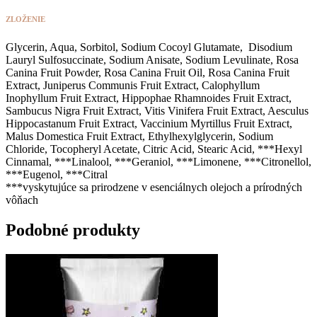
ZLOŽENIE
Glycerin, Aqua, Sorbitol, Sodium Cocoyl Glutamate, Disodium
Lauryl Sulfosuccinate, Sodium Anisate, Sodium Levulinate, Rosa
Canina Fruit Powder, Rosa Canina Fruit Oil, Rosa Canina Fruit
Extract, Juniperus Communis Fruit Extract, Calophyllum
Inophyllum Fruit Extract, Hippophae Rhamnoides Fruit Extract,
Sambucus Nigra Fruit Extract, Vitis Vinifera Fruit Extract, Aesculus
Hippocastanum Fruit Extract, Vaccinium Myrtillus Fruit Extract,
Malus Domestica Fruit Extract, Ethylhexylglycerin, Sodium
Chloride, Tocopheryl Acetate, Citric Acid, Stearic Acid, ***Hexyl
Cinnamal, ***Linalool, ***Geraniol, ***Limonene, ***Citronellol,
***Eugenol, ***Citral
***vyskytujúce sa prirodzene v esenciálnych olejoch a prírodných
vôňach
Podobné produkty