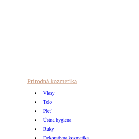
Prírodná kozmetika
Vlasy
Telo
Pleť
Ústna hygiena
Ruky
Dekoratívna kozmetika