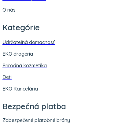
O nás
Kategórie
Udržateľná domácnosť
EKO drogéria
Prírodná kozmetika
Deti
EKO Kancelária
Bezpečná platba
Zabezpečené platobné brány