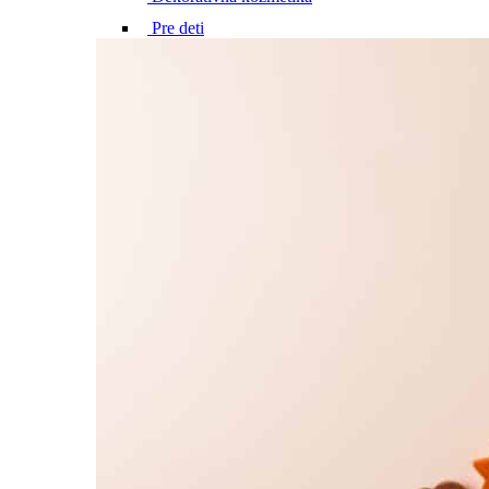
Pre deti