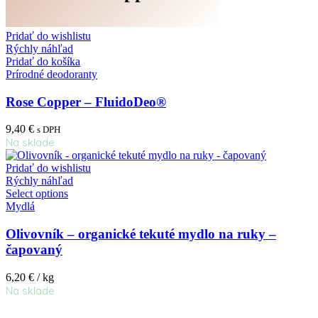
Pridať do wishlistu
Rýchly náhľad
Pridať do košíka
Prírodné deodoranty
Rose Copper – FluidoDeo®
9,40
€
s DPH
Na sklade
Pridať do wishlistu
Rýchly náhľad
Select options
Mydlá
Olivovník – organické tekuté mydlo na ruky –
čapovaný
6,20
€
/ kg
Na sklade