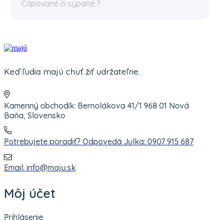
Čapované či sypané ?
Keď ľudia majú chuť žiť udržateľne.
Kamenný obchodík: Bernolákova 41/1 968 01 Nová
Baňa, Slovensko
Potrebujete poradiť? Odpovedá Julka: 0907 915 687
Email: info@maju.sk
Môj účet
Prihlásenie