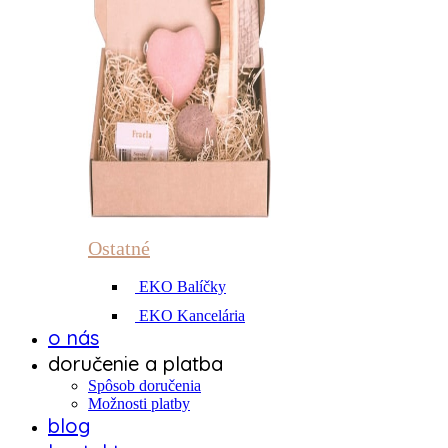
Ostatné
EKO Balíčky
EKO Kancelária
o nás
doručenie a platba
Spôsob doručenia
Možnosti platby
blog