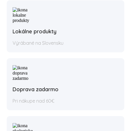
Lokálne produkty
Výrábané na Slovensku
Doprava zadarmo
Pri nákupe nad 60€