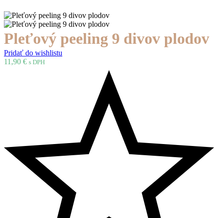
Pleťový peeling 9 divov plodov
Pridať do wishlistu
11,90
€
s DPH