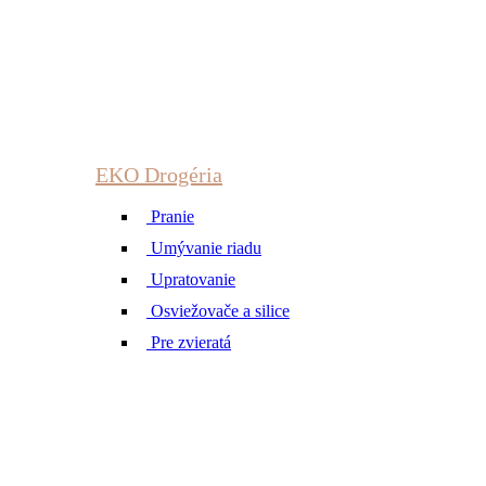
EKO Drogéria
Pranie
Umývanie riadu
Upratovanie
Osviežovače a silice
Pre zvieratá