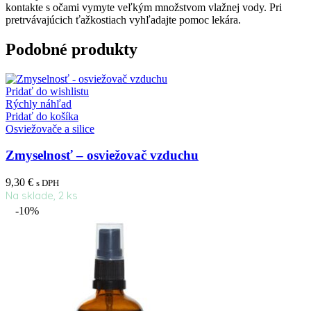
kontakte s očami vymyte veľkým množstvom vlažnej vody. Pri
pretrvávajúcich ťažkostiach vyhľadajte pomoc lekára.
Podobné produkty
Pridať do wishlistu
Rýchly náhľad
Pridať do košíka
Osviežovače a silice
Zmyselnosť – osviežovač vzduchu
9,30
€
s DPH
Na sklade, 2 ks
-10%