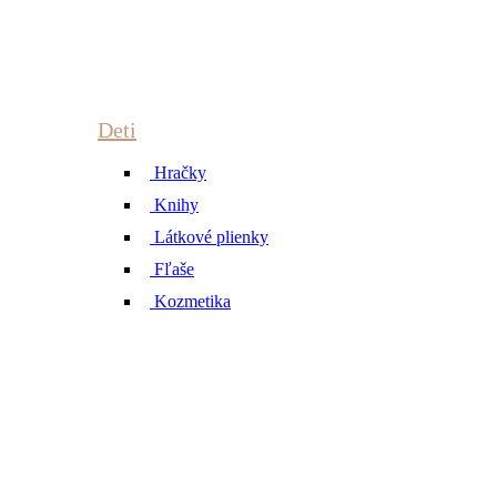
Deti
Hračky
Knihy
Látkové plienky
Fľaše
Kozmetika