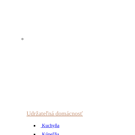
Udržateľná domácnosť
Kuchyňa
Kúpeľňa