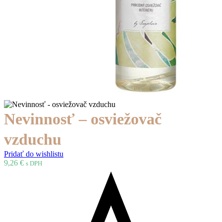
Nevinnosť – osviežovač
vzduchu
Pridať do wishlistu
9,26
€
s DPH