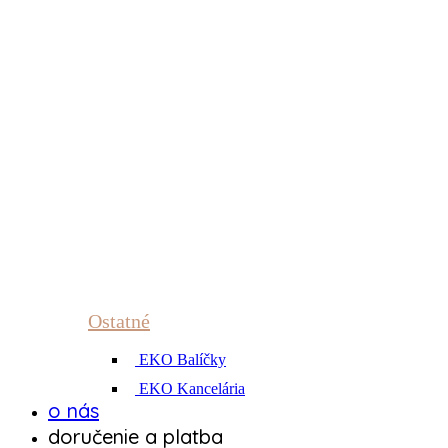
Ostatné
EKO Balíčky
EKO Kancelária
o nás
doručenie a platba