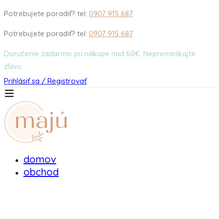
Potrebujete poradiť? tel:
0907 915 687
Potrebujete poradiť? tel:
0907 915 687
Doručenie zadarmo pri nákupe nad 60€. Nepremeškajte
zľavu.
Prihlásiť sa / Registrovať
domov
obchod