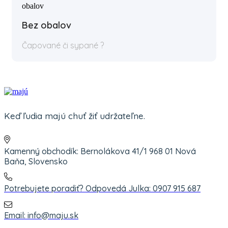
Bez obalov
Čapované či sypané ?
Keď ľudia majú chuť žiť udržateľne.
Kamenný obchodík: Bernolákova 41/1 968 01 Nová
Baňa, Slovensko
Potrebujete poradiť? Odpovedá Julka: 0907 915 687
Email: info@maju.sk