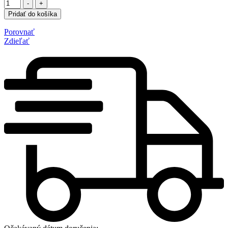
Množstvo
-
+
Pridať do košíka
Porovnať
Zdieľať