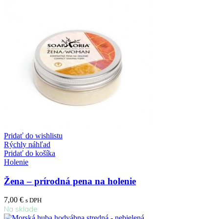
Pridať do wishlistu
Rýchly náhľad
Pridať do košíka
Holenie
Žena – prírodná pena na holenie
7,00
€
s DPH
Na sklade