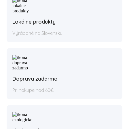
Lokálne produkty
Výrábané na Slovensku
Doprava zadarmo
Pri nákupe nad 60€