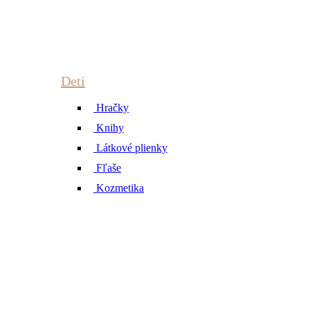
Deti
Hračky
Knihy
Látkové plienky
Fľaše
Kozmetika