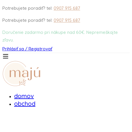
Potrebujete poradiť? tel:
0907 915 687
Potrebujete poradiť? tel:
0907 915 687
Doručenie zadarmo pri nákupe nad 60€. Nepremeškajte
zľavu.
Prihlásiť sa / Registrovať
domov
obchod