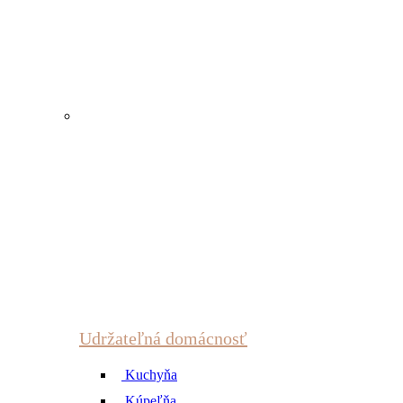
Udržateľná domácnosť
Kuchyňa
Kúpeľňa