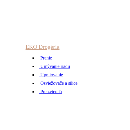
EKO Drogéria
Pranie
Umývanie riadu
Upratovanie
Osviežovače a silice
Pre zvieratá