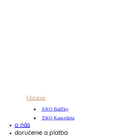
Ostatné
EKO Balíčky
EKO Kancelária
o nás
doručenie a platba