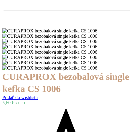
CURAPROX bezobalová single
kefka CS 1006
Pridať do wishlistu
5,60
€
s DPH