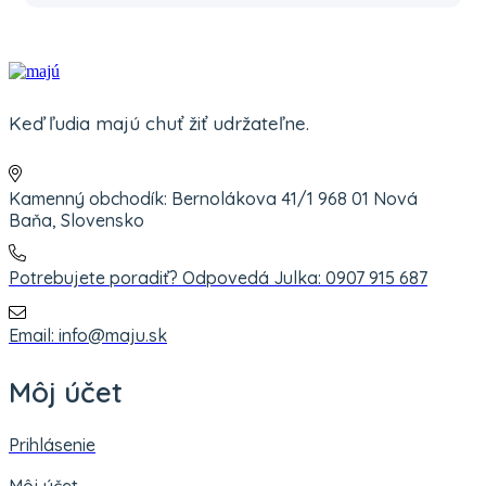
Keď ľudia majú chuť žiť udržateľne.
Kamenný obchodík: Bernolákova 41/1 968 01 Nová
Baňa, Slovensko
Potrebujete poradiť? Odpovedá Julka: 0907 915 687
Email: info@maju.sk
Môj účet
Prihlásenie
Môj účet