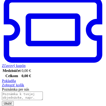
Zľavový kupón
Medzisúčet
0,00
€
Celkom
0,00
€
Pokladňa
Zobraziť košík
Poznámka pre nás
Uložiť