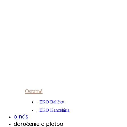
Ostatné
EKO Balíčky
EKO Kancelária
o nás
doručenie a platba