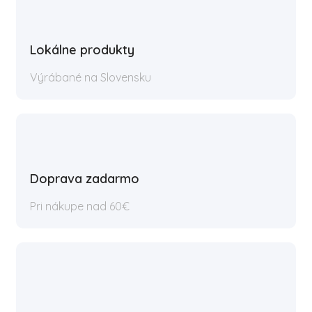
Lokálne produkty
Výrábané na Slovensku
Doprava zadarmo
Pri nákupe nad 60€