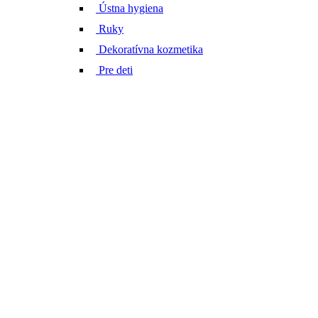
Ústna hygiena
Ruky
Dekoratívna kozmetika
Pre deti