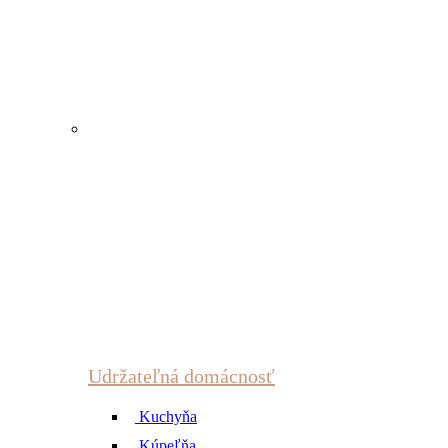
Udržateľná domácnosť
Kuchyňa
Kúpeľňa