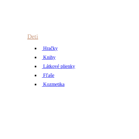
Deti
Hračky
Knihy
Látkové plienky
Fľaše
Kozmetika