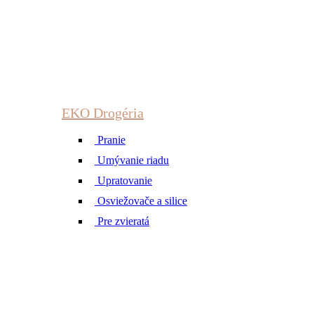
EKO Drogéria
Pranie
Umývanie riadu
Upratovanie
Osviežovače a silice
Pre zvieratá