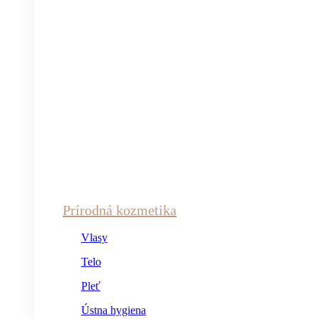
Prírodná kozmetika
Vlasy
Telo
Pleť
Ústna hygiena