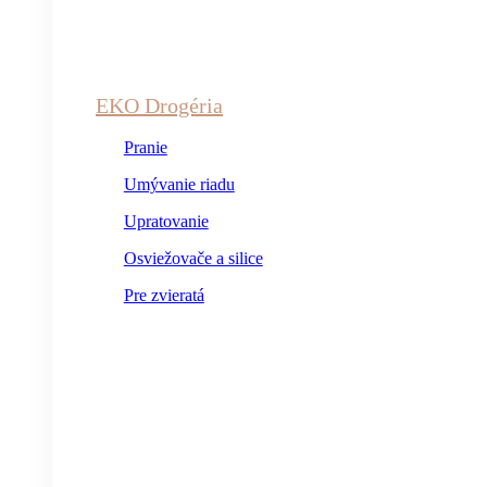
EKO Drogéria
Pranie
Umývanie riadu
Upratovanie
Osviežovače a silice
Pre zvieratá