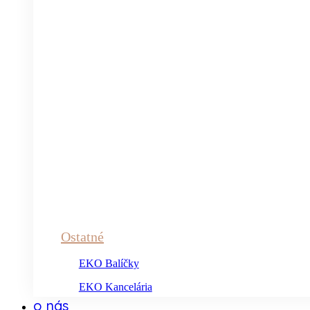
Ostatné
EKO Balíčky
EKO Kancelária
o nás