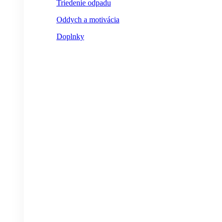
Triedenie odpadu
Oddych a motivácia
Doplnky