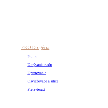
EKO Drogéria
Pranie
Umývanie riadu
Upratovanie
Osviežovače a silice
Pre zvieratá