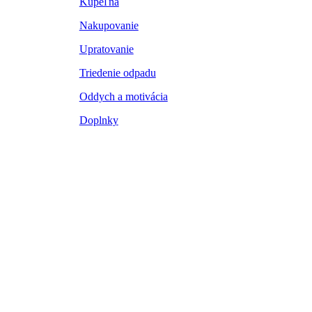
Kúpeľňa
Nakupovanie
Upratovanie
Triedenie odpadu
Oddych a motivácia
Doplnky