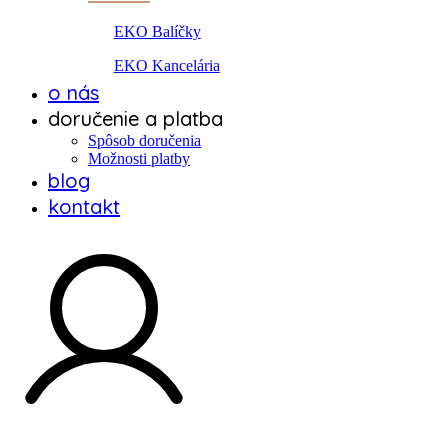
EKO Balíčky
EKO Kancelária
o nás
doručenie a platba
Spôsob doručenia
Možnosti platby
blog
kontakt