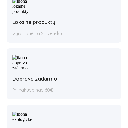
Lokálne produkty
Výrábané na Slovensku
Doprava zadarmo
Pri nákupe nad 60€