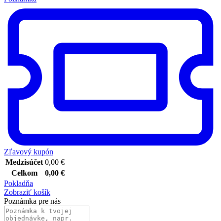
Zľavový kupón
Medzisúčet
0,00
€
Celkom
0,00
€
Pokladňa
Zobraziť košík
Poznámka pre nás