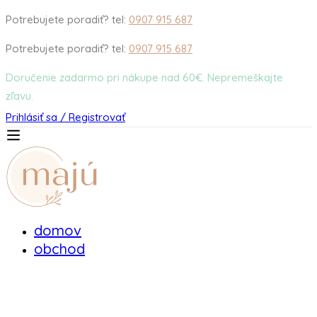
Potrebujete poradiť? tel:
0907 915 687
Potrebujete poradiť? tel:
0907 915 687
Doručenie zadarmo pri nákupe nad 60€. Nepremeškajte
zľavu.
Prihlásiť sa / Registrovať
domov
obchod